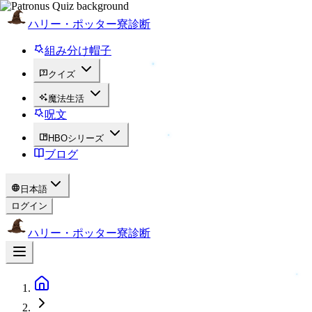
ハリー・ポッター寮診断
組み分け帽子
クイズ
魔法生活
呪文
HBOシリーズ
ブログ
日本語
ログイン
ハリー・ポッター寮診断