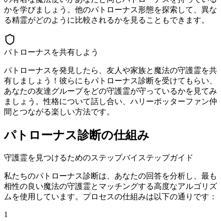
かを学びましょう。他のパトローナス形態を探索して、異な
る精霊がどのように比較されるかを見ることもできます。
パトローナスを共有しよう
パトローナスを発見したら、友人や家族と魔法の守護霊を共
有しましょう！彼らにもパトローナス診断を受けてもらい、
あなたの友達グループをどの守護霊が守っているかを見てみ
ましょう。性格について話し合い、ハリーポッターファン仲
間とつながる楽しい方法です。
パトローナス診断の仕組み
守護霊を見つけるためのステップバイステップガイド
私たちのパトローナス診断は、あなたの回答を分析し、最も
相性の良い魔法の守護霊とマッチングする高度なアルゴリズ
ムを使用しています。プロセスの仕組みは以下の通りです：
1