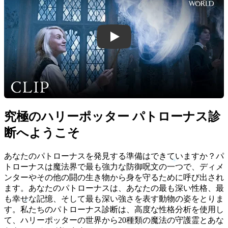
ハリーポッター パトローナス診断 紹
究極のハリーポッター パトローナス診
断へようこそ
あなたのパトローナスを発見する準備はできていますか？パ
トローナスは魔法界で最も強力な防御呪文の一つで、ディメ
ンターやその他の闘の生き物から身を守るために呼び出され
ます。あなたのパトローナスは、あなたの最も深い性格、最
も幸せな記憶、そして最も深い強さを表す動物の姿をとりま
す。私たちのパトローナス診断は、高度な性格分析を使用し
て、ハリーポッターの世界から20種類の魔法の守護霊とあな