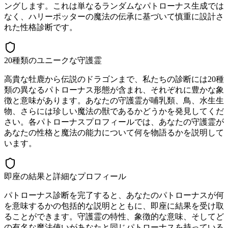
ングします。これは単なるランダムなパトローナス生成では
なく、ハリーポッターの魔法の伝承に基づいて慎重に設計さ
れた性格診断です。
20種類のユニークな守護霊
高貴な牡鹿から伝説のドラゴンまで、私たちの診断には20種
類の異なるパトローナス形態が含まれ、それぞれに豊かな象
徴と意味があります。あなたの守護霊が哺乳類、鳥、水生生
物、さらには珍しい魔法の獣であるかどうかを発見してくだ
さい。各パトローナスプロフィールでは、あなたの守護霊が
あなたの性格と魔法の能力について何を物語るかを説明して
います。
即座の結果と詳細なプロフィール
パトローナス診断を完了すると、あなたのパトローナスが何
を意味するかの包括的な説明とともに、即座に結果を受け取
ることができます。守護霊の特性、象徴的な意味、そしてど
の有名な魔法使いがあなたと同じパトローナスを持っている