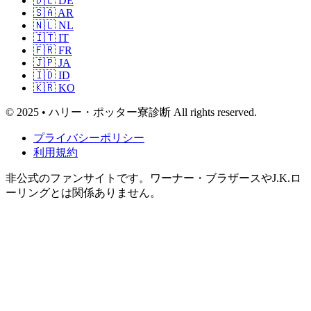
🇩🇪 DE
🇸🇦 AR
🇳🇱 NL
🇮🇹 IT
🇫🇷 FR
🇯🇵 JA
🇮🇩 ID
🇰🇷 KO
© 2025 • ハリー・ポッター寮診断 All rights reserved.
プライバシーポリシー
利用規約
非公式のファンサイトです。ワーナー・ブラザースやJ.K.ロ
ーリングとは関係ありません。