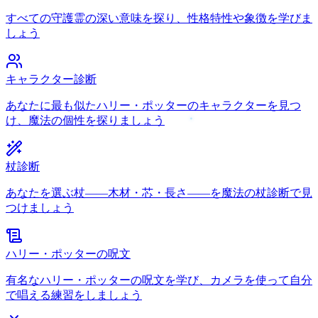
すべての守護霊の深い意味を探り、性格特性や象徴を学びま
しょう
キャラクター診断
あなたに最も似たハリー・ポッターのキャラクターを見つ
け、魔法の個性を探りましょう
杖診断
あなたを選ぶ杖——木材・芯・長さ——を魔法の杖診断で見
つけましょう
ハリー・ポッターの呪文
有名なハリー・ポッターの呪文を学び、カメラを使って自分
で唱える練習をしましょう