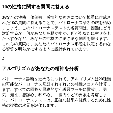
10の性格に関する質問に答える
あなたの性格、価値観、感情的な強さについて慎重に作成さ
れた10の質問に答えることで、パトローナス診断の旅を始め
ましょう。このパトローナステストの各質問は、困難にどう
対処するか、何があなたを動かすか、何があなたに幸せをも
たらすかなど、あなたの性格のさまざまな側面を探ります。
これらの質問は、あなたのパトローナス形態を決定する内な
る資質を明らかにするように設計されています。
2
アルゴリズムがあなたの精神を分析
パトローナス診断を進めるにつれて、アルゴリズムは20種類
の可能なパトローナス形態それぞれとの相性スコアを計算し
ます。すべての回答が最終的な守護霊マッチに貢献し、勇
気、知性、忠誠心、独立心、回復力などの要素を考慮しま
す。パトローナステストは、正確な結果を確保するために性
格の複数の次元を評価します。