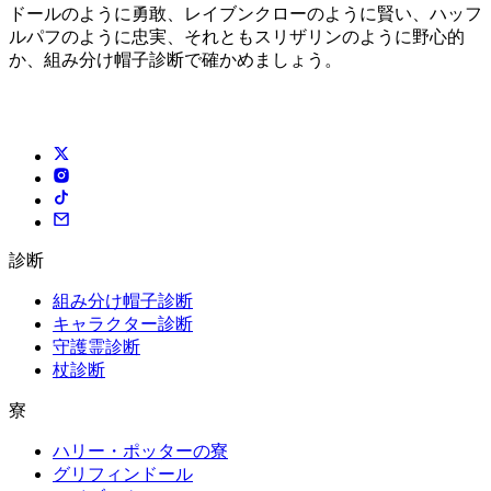
ドールのように勇敢、レイブンクローのように賢い、ハッフ
ルパフのように忠実、それともスリザリンのように野心的
か、組み分け帽子診断で確かめましょう。
診断
組み分け帽子診断
キャラクター診断
守護霊診断
杖診断
寮
ハリー・ポッターの寮
グリフィンドール