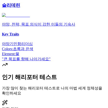
슬리데린
야망, 전략, 목표 의식이 강한 이들의 기숙사
Key Traits
야망
기민함
리더십
Colors:
초록과 은색
Element:
물
"
큰 목표를 향해 나아가세요
"
인기 해리포터 테스트
가장 많이 찾는 해리포터 테스트로 나의 마법 세계 정체성을
확인하세요