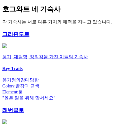
호그와트 네 기숙사
각 기숙사는 서로 다른 가치와 매력을 지니고 있습니다.
그리핀도르
용기, 대담함, 정의감을 가진 이들의 기숙사
Key Traits
용기
정의감
대담함
Colors:
빨강과 금색
Element:
불
"
옳은 일을 위해 맞서세요
"
래번클로