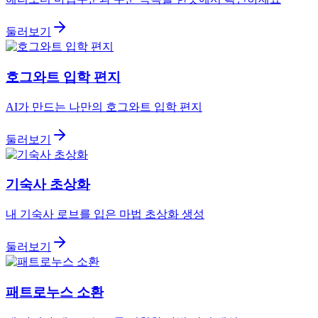
둘러보기
호그와트 입학 편지
AI가 만드는 나만의 호그와트 입학 편지
둘러보기
기숙사 초상화
내 기숙사 로브를 입은 마법 초상화 생성
둘러보기
패트로누스 소환