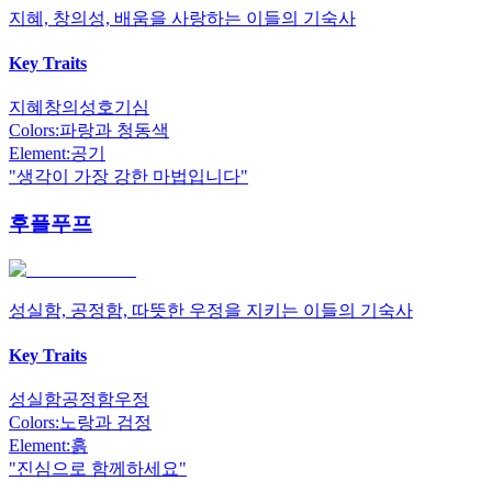
지혜, 창의성, 배움을 사랑하는 이들의 기숙사
Key Traits
지혜
창의성
호기심
Colors:
파랑과 청동색
Element:
공기
"
생각이 가장 강한 마법입니다
"
후플푸프
성실함, 공정함, 따뜻한 우정을 지키는 이들의 기숙사
Key Traits
성실함
공정함
우정
Colors:
노랑과 검정
Element:
흙
"
진심으로 함께하세요
"