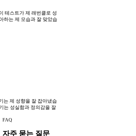
트가 제 래번클로 성
 제 모습과 잘 맞았습
 성향을 잘 잡아냈습
성실함과 정의감을 잘
FAQ
자주 묻는 질문