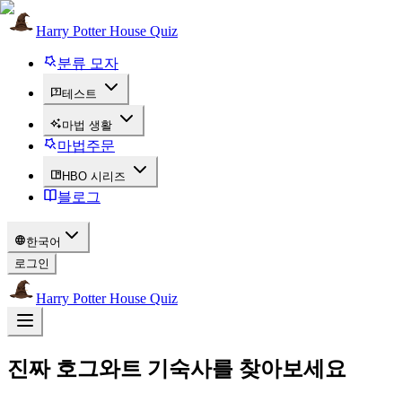
Harry Potter House Quiz
분류 모자
테스트
마법 생활
마법주문
HBO 시리즈
블로그
한국어
로그인
Harry Potter House Quiz
진짜 호그와트 기숙사를 찾아보세요