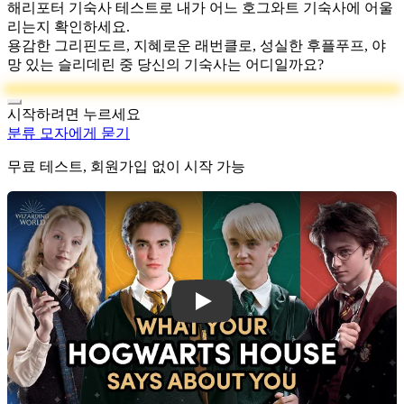
해리포터 기숙사 테스트로 내가 어느 호그와트 기숙사에 어울
리는지 확인하세요.
용감한 그리핀도르, 지혜로운 래번클로, 성실한 후플푸프, 야
망 있는 슬리데린 중 당신의 기숙사는 어디일까요?
시작하려면 누르세요
분류 모자에게 묻기
무료 테스트, 회원가입 없이 시작 가능
해리포터 기숙사 테스트 소개