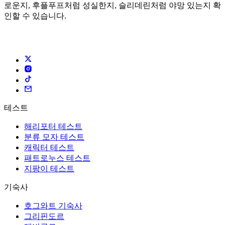
로운지, 후플푸프처럼 성실한지, 슬리데린처럼 야망 있는지 확
인할 수 있습니다.
테스트
해리포터 테스트
분류 모자 테스트
캐릭터 테스트
패트로누스 테스트
지팡이 테스트
기숙사
호그와트 기숙사
그리핀도르