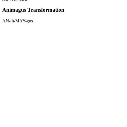
Animagus Transformation
AN-ih-MAY-gus