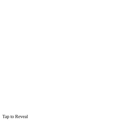
Tap to Reveal
Mauvais Sorts