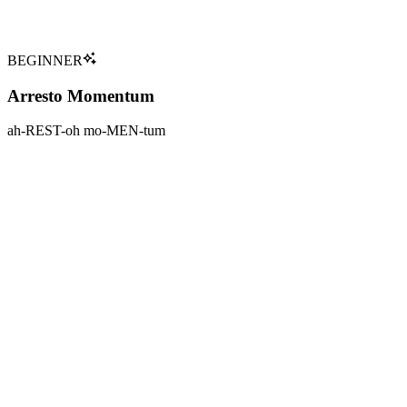
Tap to flip back
BEGINNER
Arresto Momentum
ah-REST-oh mo-MEN-tum