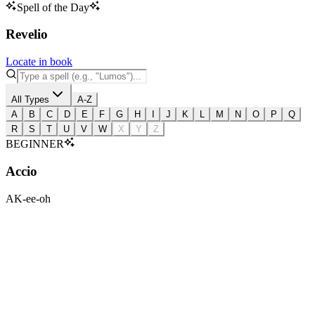
Spell of the Day
Revelio
Locate in book
All Types
A-Z
A
B
C
D
E
F
G
H
I
J
K
L
M
N
O
P
Q
R
S
T
U
V
W
X
Y
Z
BEGINNER
Accio
AK-ee-oh